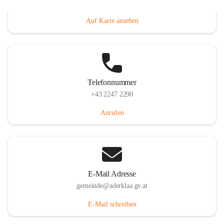
Dorfanger 12, 2232 Aderklaa, AUT
Auf Karte ansehen
Telefonnummer
+43 2247 2290
Anrufen
E-Mail Adresse
gemeinde@aderklaa.gv.at
E-Mail schreiben