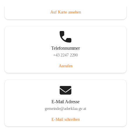
Dorfanger 12, 2232 Aderklaa, AUT
Auf Karte ansehen
Telefonnummer
+43 2247 2290
Anrufen
E-Mail Adresse
gemeinde@aderklaa.gv.at
E-Mail schreiben