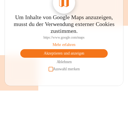
Um Inhalte von Google Maps anzuzeigen,
musst du der Verwendung externer Cookies
zustimmen.
https://www.google.com/maps
Mehr erfahren
Akzeptieren und anzeigen
Ablehnen
Auswahl merken
+2