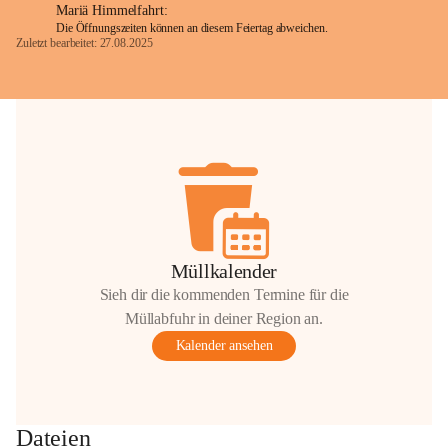
Mariä Himmelfahrt:
Die Öffnungszeiten können an diesem Feiertag abweichen.
Zuletzt bearbeitet: 27.08.2025
Glück Auf!
OMV Austria Exploration & Production 
GmbH
Anrainerservice
0800 240140
E-Mail: 
anrainer-service@omv.com
Bei Fragen, Anliegen oder Beschwerden.
Müllkalender
Sieh dir die kommenden Termine für die
Müllabfuhr in deiner Region an.
Kalender ansehen
Sehr geehrte Damen und Herren!
Die OMV wird im Zuge von 
Dateien
Wartungsarbeiten