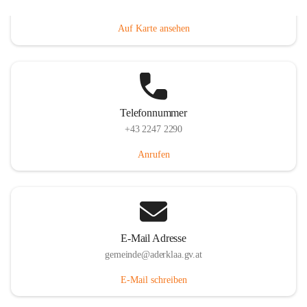
Dorfanger 12, 2232 Aderklaa, AUT
Auf Karte ansehen
Telefonnummer
+43 2247 2290
Anrufen
E-Mail Adresse
gemeinde@aderklaa.gv.at
E-Mail schreiben