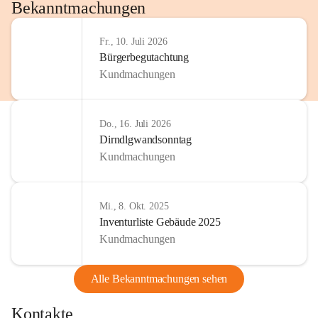
http://www.omv.com
Bekanntmachungen
Fr., 10. Juli 2026
Bürgerbegutachtung
Kundmachungen
Do., 16. Juli 2026
Dirndlgwandsonntag
Kundmachungen
Mi., 8. Okt. 2025
Inventurliste Gebäude 2025
Kundmachungen
Alle Bekanntmachungen sehen
Kontakte