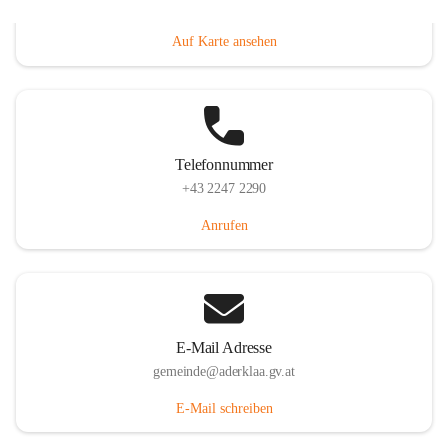
Dorfanger 12, 2232 Aderklaa, AUT
Auf Karte ansehen
Telefonnummer
+43 2247 2290
Anrufen
E-Mail Adresse
gemeinde@aderklaa.gv.at
E-Mail schreiben