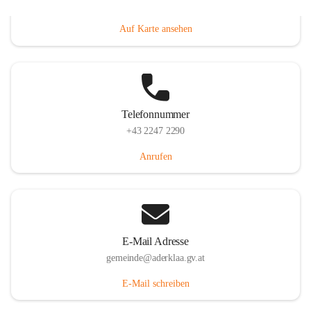
Dorfanger 12, 2232 Aderklaa, AUT
Auf Karte ansehen
Telefonnummer
+43 2247 2290
Anrufen
E-Mail Adresse
gemeinde@aderklaa.gv.at
E-Mail schreiben