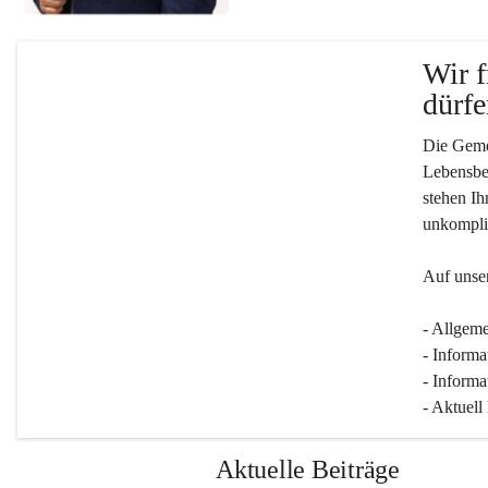
Wir f
dürfe
Die Gemei
Lebensber
stehen Ih
unkompliz
Auf unser
- Allgeme
- Informa
- Informa
- Aktuell
Aktuelle Beiträge