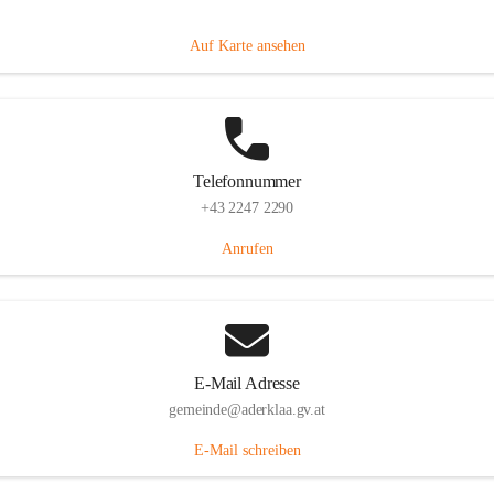
Dorfanger 12, 2232 Aderklaa, AUT
Auf Karte ansehen
Telefonnummer
+43 2247 2290
Anrufen
E-Mail Adresse
gemeinde@aderklaa.gv.at
E-Mail schreiben