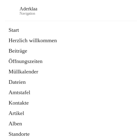
Aderklaa
Navigation
Start
Herzlich willkommen
Bürgerservice
Beiträge
6 Schnellzugriffe
Öffnungszeiten
Gemeinde
3 Schnellzugriffe
Müllkalender
Dateien
Amtstafel
Kontakte
Artikel
Alben
Standorte