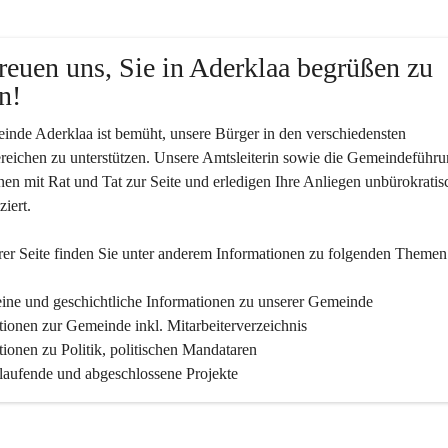
reuen uns, Sie in Aderklaa begrüßen zu 
n!
nde Aderklaa ist bemüht, unsere Bürger in den verschiedensten 
eichen zu unterstützen. Unsere Amtsleiterin sowie die Gemeindeführu
nen mit Rat und Tat zur Seite und erledigen Ihre Anliegen unbürokratis
iert.
er Seite finden Sie un­ter an­de­rem Informationen zu folgenden Themen
ine und geschichtliche Informationen zu unserer Gemeinde
tionen zur Gemeinde inkl. Mitarbeiterverzeichnis
tionen zu Politik, politischen Mandataren
 laufende und abgeschlossene Projekte