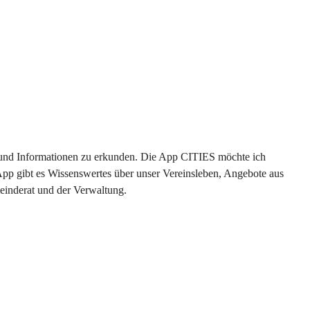
en und Informationen zu erkunden. Die App CITIES möchte ich 
App gibt es Wissenswertes über unser Vereinsleben, Angebote aus 
einderat und der Verwaltung. 