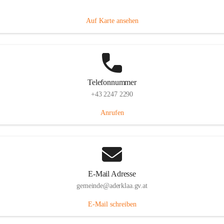
Dorfanger 12, 2232 Aderklaa, AUT
Auf Karte ansehen
Telefonnummer
+43 2247 2290
Anrufen
E-Mail Adresse
gemeinde@aderklaa.gv.at
E-Mail schreiben