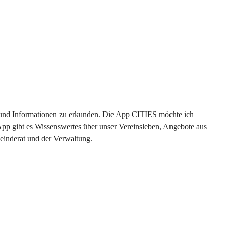
en und Informationen zu erkunden. Die App CITIES möchte ich 
App gibt es Wissenswertes über unser Vereinsleben, Angebote aus 
einderat und der Verwaltung. 