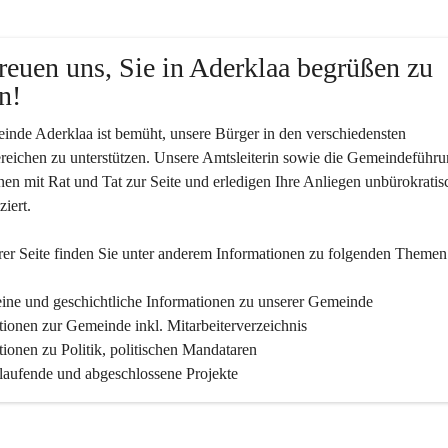
reuen uns, Sie in Aderklaa begrüßen zu 
n!
nde Aderklaa ist bemüht, unsere Bürger in den verschiedensten 
eichen zu unterstützen. Unsere Amtsleiterin sowie die Gemeindeführu
nen mit Rat und Tat zur Seite und erledigen Ihre Anliegen unbürokratis
iert.
er Seite finden Sie un­ter an­de­rem Informationen zu folgenden Themen
ine und geschichtliche Informationen zu unserer Gemeinde
tionen zur Gemeinde inkl. Mitarbeiterverzeichnis
tionen zu Politik, politischen Mandataren
 laufende und abgeschlossene Projekte