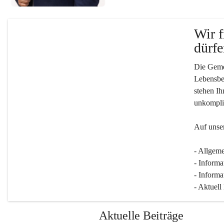
Wir f
dürfe
Die Gemei
Lebensber
stehen Ih
unkompliz
Auf unser
- Allgeme
- Informa
- Informa
- Aktuell
Aktuelle Beiträge