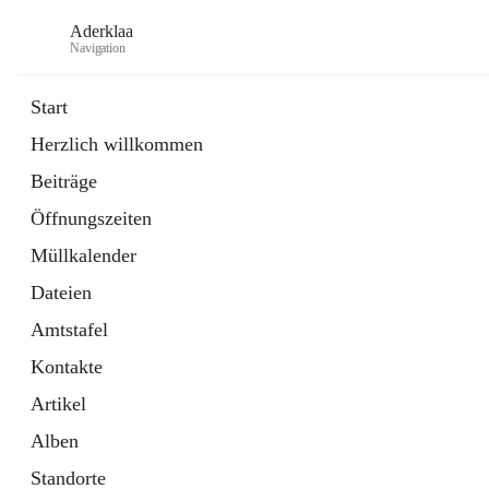
Aderklaa
Navigation
Start
Herzlich willkommen
Bürgerservice
Beiträge
6 Schnellzugriffe
Öffnungszeiten
Gemeinde
3 Schnellzugriffe
Müllkalender
Dateien
Amtstafel
Kontakte
Artikel
Alben
Standorte