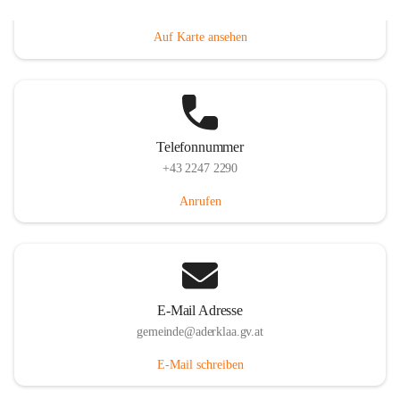
Dorfanger 12, 2232 Aderklaa, AUT
Auf Karte ansehen
Telefonnummer
+43 2247 2290
Anrufen
E-Mail Adresse
gemeinde@aderklaa.gv.at
E-Mail schreiben