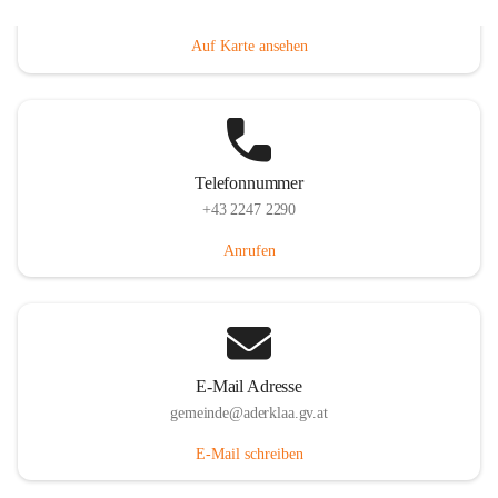
Dorfanger 12, 2232 Aderklaa, AUT
Auf Karte ansehen
Telefonnummer
+43 2247 2290
Anrufen
E-Mail Adresse
gemeinde@aderklaa.gv.at
E-Mail schreiben