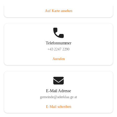
Dorfanger 12, 2232 Aderklaa, AUT
Auf Karte ansehen
Telefonnummer
+43 2247 2290
Anrufen
E-Mail Adresse
gemeinde@aderklaa.gv.at
E-Mail schreiben