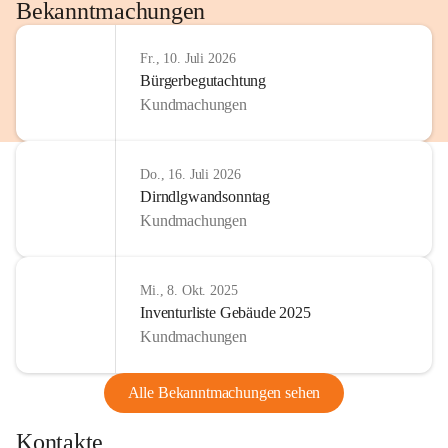
http://www.omv.com
Bekanntmachungen
Fr., 10. Juli 2026
Bürgerbegutachtung
Kundmachungen
Do., 16. Juli 2026
Dirndlgwandsonntag
Kundmachungen
Mi., 8. Okt. 2025
Inventurliste Gebäude 2025
Kundmachungen
Alle Bekanntmachungen sehen
Kontakte