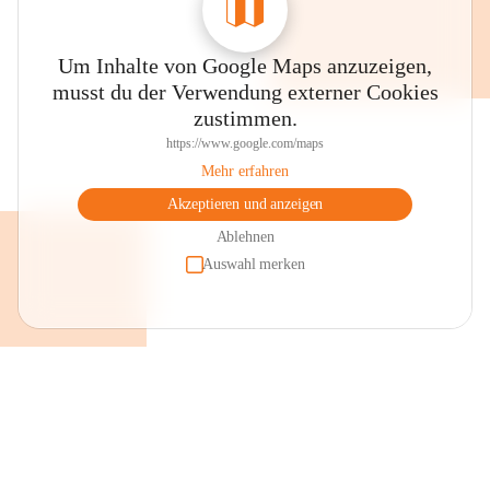
Um Inhalte von Google Maps anzuzeigen,
musst du der Verwendung externer Cookies
zustimmen.
https://www.google.com/maps
Mehr erfahren
Akzeptieren und anzeigen
Ablehnen
Auswahl merken
+2