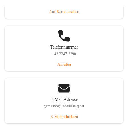
Dorfanger 12, 2232 Aderklaa, AUT
Auf Karte ansehen
Telefonnummer
+43 2247 2290
Anrufen
E-Mail Adresse
gemeinde@aderklaa.gv.at
E-Mail schreiben