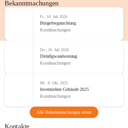
http://www.omv.com
Bekanntmachungen
Fr., 10. Juli 2026
Bürgerbegutachtung
Kundmachungen
Do., 16. Juli 2026
Dirndlgwandsonntag
Kundmachungen
Mi., 8. Okt. 2025
Inventurliste Gebäude 2025
Kundmachungen
Alle Bekanntmachungen sehen
Kontakte