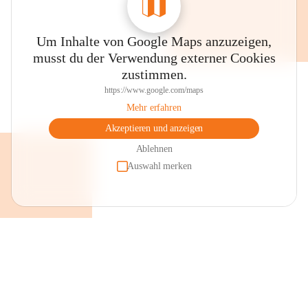
Um Inhalte von Google Maps anzuzeigen,
musst du der Verwendung externer Cookies
zustimmen.
https://www.google.com/maps
Mehr erfahren
Akzeptieren und anzeigen
Ablehnen
Auswahl merken
+2