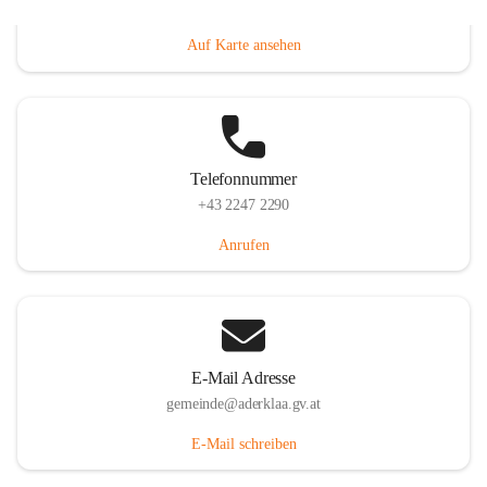
Dorfanger 12, 2232 Aderklaa, AUT
Auf Karte ansehen
Telefonnummer
+43 2247 2290
Anrufen
E-Mail Adresse
gemeinde@aderklaa.gv.at
E-Mail schreiben