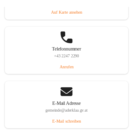
Dorfanger 12, 2232 Aderklaa, AUT
Auf Karte ansehen
Telefonnummer
+43 2247 2290
Anrufen
E-Mail Adresse
gemeinde@aderklaa.gv.at
E-Mail schreiben