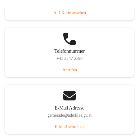
Dorfanger 12, 2232 Aderklaa, AUT
Auf Karte ansehen
Telefonnummer
+43 2247 2290
Anrufen
E-Mail Adresse
gemeinde@aderklaa.gv.at
E-Mail schreiben