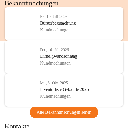
http://www.omv.com
Bekanntmachungen
Fr., 10. Juli 2026
Bürgerbegutachtung
Kundmachungen
Do., 16. Juli 2026
Dirndlgwandsonntag
Kundmachungen
Mi., 8. Okt. 2025
Inventurliste Gebäude 2025
Kundmachungen
Alle Bekanntmachungen sehen
Kontakte