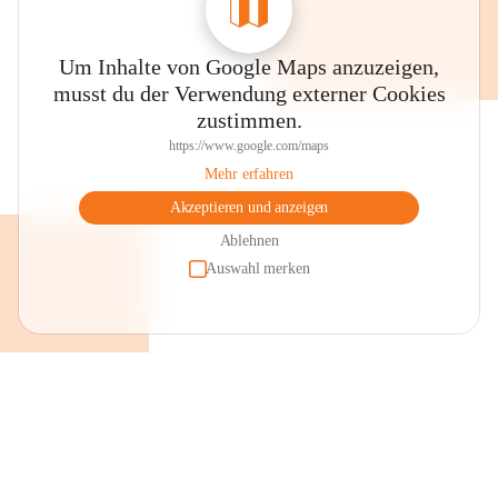
Um Inhalte von Google Maps anzuzeigen,
musst du der Verwendung externer Cookies
zustimmen.
https://www.google.com/maps
Mehr erfahren
Akzeptieren und anzeigen
Ablehnen
Auswahl merken
+2