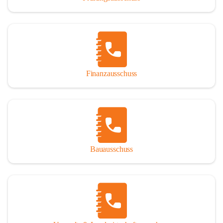
Finanzausschuss
Bauausschuss