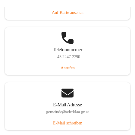
Dorfanger 12, 2232 Aderklaa, AUT
Auf Karte ansehen
Telefonnummer
+43 2247 2290
Anrufen
E-Mail Adresse
gemeinde@aderklaa.gv.at
E-Mail schreiben