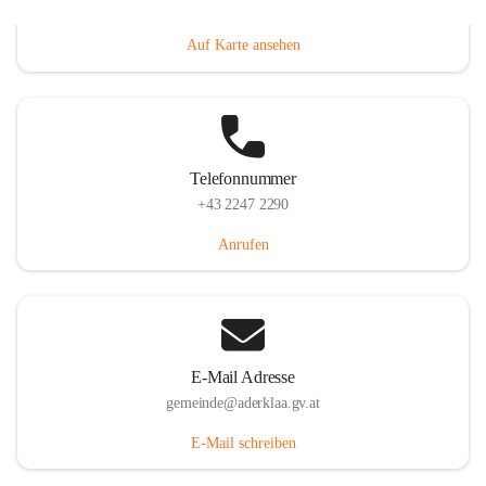
Dorfanger 12, 2232 Aderklaa, AUT
Auf Karte ansehen
Telefonnummer
+43 2247 2290
Anrufen
E-Mail Adresse
gemeinde@aderklaa.gv.at
E-Mail schreiben