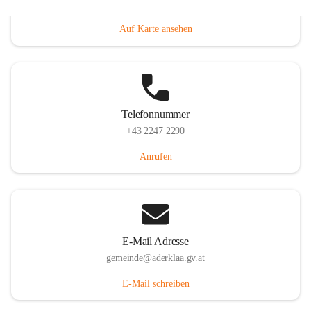
Dorfanger 12, 2232 Aderklaa, AUT
Auf Karte ansehen
Telefonnummer
+43 2247 2290
Anrufen
E-Mail Adresse
gemeinde@aderklaa.gv.at
E-Mail schreiben