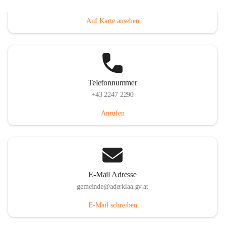
Dorfanger 12, 2232 Aderklaa, AUT
Auf Karte ansehen
Telefonnummer
+43 2247 2290
Anrufen
E-Mail Adresse
gemeinde@aderklaa.gv.at
E-Mail schreiben