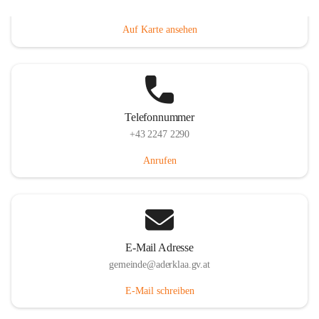
Dorfanger 12, 2232 Aderklaa, AUT
Auf Karte ansehen
Telefonnummer
+43 2247 2290
Anrufen
E-Mail Adresse
gemeinde@aderklaa.gv.at
E-Mail schreiben