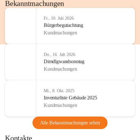
http://www.omv.com
Bekanntmachungen
Fr., 10. Juli 2026
Bürgerbegutachtung
Kundmachungen
Do., 16. Juli 2026
Dirndlgwandsonntag
Kundmachungen
Mi., 8. Okt. 2025
Inventurliste Gebäude 2025
Kundmachungen
Alle Bekanntmachungen sehen
Kontakte