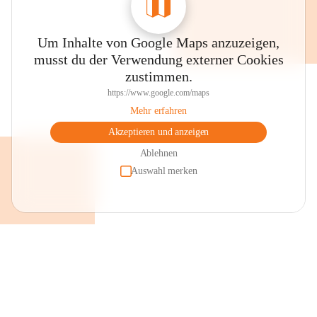
Um Inhalte von Google Maps anzuzeigen,
musst du der Verwendung externer Cookies
zustimmen.
https://www.google.com/maps
Mehr erfahren
Akzeptieren und anzeigen
Ablehnen
Auswahl merken
+2