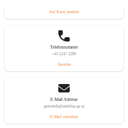
Dorfanger 12, 2232 Aderklaa, AUT
Auf Karte ansehen
Telefonnummer
+43 2247 2290
Anrufen
E-Mail Adresse
gemeinde@aderklaa.gv.at
E-Mail schreiben