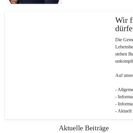
Wir f
dürfe
Die Gemei
Lebensber
stehen Ih
unkompliz
Auf unser
- Allgeme
- Informa
- Informa
- Aktuell
Aktuelle Beiträge