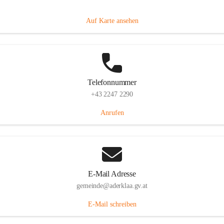
Dorfanger 12, 2232 Aderklaa, AUT
Auf Karte ansehen
Telefonnummer
+43 2247 2290
Anrufen
E-Mail Adresse
gemeinde@aderklaa.gv.at
E-Mail schreiben