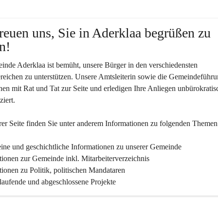
reuen uns, Sie in Aderklaa begrüßen zu 
n!
nde Aderklaa ist bemüht, unsere Bürger in den verschiedensten 
eichen zu unterstützen. Unsere Amtsleiterin sowie die Gemeindeführu
nen mit Rat und Tat zur Seite und erledigen Ihre Anliegen unbürokratis
iert.
er Seite finden Sie un­ter an­de­rem Informationen zu folgenden Themen
ine und geschichtliche Informationen zu unserer Gemeinde
tionen zur Gemeinde inkl. Mitarbeiterverzeichnis
tionen zu Politik, politischen Mandataren
 laufende und abgeschlossene Projekte