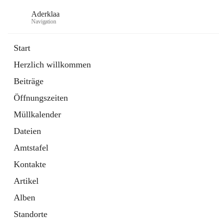
Aderklaa
Navigation
Start
Herzlich willkommen
Bürgerservice
Beiträge
6 Schnellzugriffe
Öffnungszeiten
Gemeinde
3 Schnellzugriffe
Müllkalender
Dateien
Amtstafel
Kontakte
Artikel
Alben
Standorte