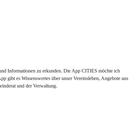
en und Informationen zu erkunden. Die App CITIES möchte ich 
App gibt es Wissenswertes über unser Vereinsleben, Angebote aus 
einderat und der Verwaltung. 