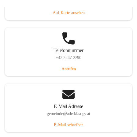
Dorfanger 12, 2232 Aderklaa, AUT
Auf Karte ansehen
Telefonnummer
+43 2247 2290
Anrufen
E-Mail Adresse
gemeinde@aderklaa.gv.at
E-Mail schreiben