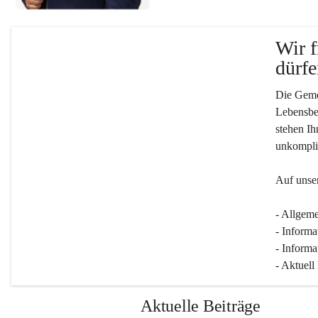
Wir f
dürfe
Die Gemei
Lebensber
stehen Ih
unkompliz
Auf unser
- Allgeme
- Informa
- Informa
- Aktuell
Aktuelle Beiträge