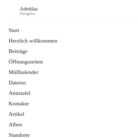
Aderklaa
Navigation
Start
Herzlich willkommen
Bürgerservice
Beiträge
6 Schnellzugriffe
Öffnungszeiten
Gemeinde
3 Schnellzugriffe
Müllkalender
Dateien
Amtstafel
Kontakte
Artikel
Alben
Standorte