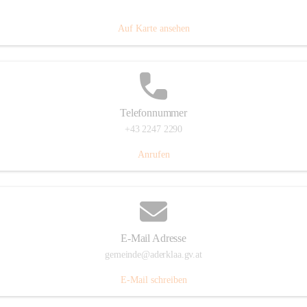
Dorfanger 12, 2232 Aderklaa, AUT
Auf Karte ansehen
Telefonnummer
+43 2247 2290
Anrufen
E-Mail Adresse
gemeinde@aderklaa.gv.at
E-Mail schreiben