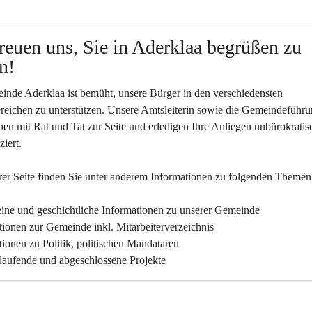
reuen uns, Sie in Aderklaa begrüßen zu 
n!
nde Aderklaa ist bemüht, unsere Bürger in den verschiedensten 
eichen zu unterstützen. Unsere Amtsleiterin sowie die Gemeindeführu
nen mit Rat und Tat zur Seite und erledigen Ihre Anliegen unbürokratis
iert.
er Seite finden Sie un­ter an­de­rem Informationen zu folgenden Themen
ine und geschichtliche Informationen zu unserer Gemeinde
tionen zur Gemeinde inkl. Mitarbeiterverzeichnis
tionen zu Politik, politischen Mandataren
 laufende und abgeschlossene Projekte