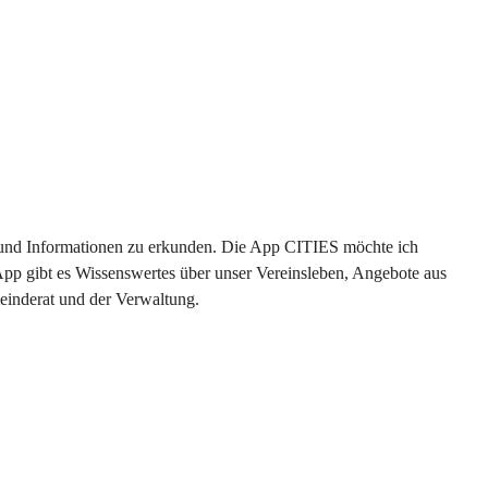
en und Informationen zu erkunden. Die App CITIES möchte ich 
App gibt es Wissenswertes über unser Vereinsleben, Angebote aus 
einderat und der Verwaltung. 