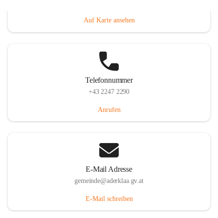
Dorfanger 12, 2232 Aderklaa, AUT
Auf Karte ansehen
Telefonnummer
+43 2247 2290
Anrufen
E-Mail Adresse
gemeinde@aderklaa.gv.at
E-Mail schreiben