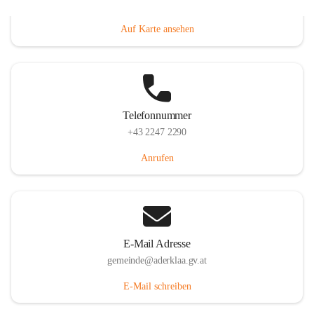
Dorfanger 12, 2232 Aderklaa, AUT
Auf Karte ansehen
Telefonnummer
+43 2247 2290
Anrufen
E-Mail Adresse
gemeinde@aderklaa.gv.at
E-Mail schreiben