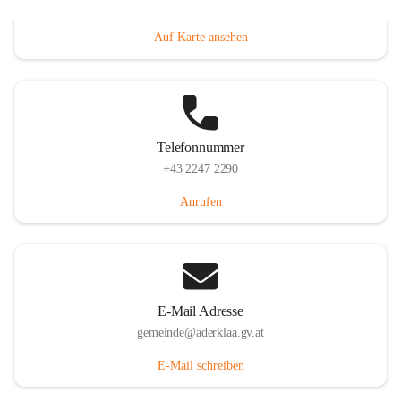
Dorfanger 12, 2232 Aderklaa, AUT
Auf Karte ansehen
Telefonnummer
+43 2247 2290
Anrufen
E-Mail Adresse
gemeinde@aderklaa.gv.at
E-Mail schreiben