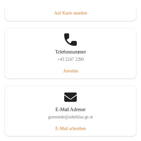
Dorfanger 12, 2232 Aderklaa, AUT
Auf Karte ansehen
Telefonnummer
+43 2247 2290
Anrufen
E-Mail Adresse
gemeinde@aderklaa.gv.at
E-Mail schreiben