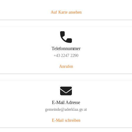
Dorfanger 12, 2232 Aderklaa, AUT
Auf Karte ansehen
Telefonnummer
+43 2247 2290
Anrufen
E-Mail Adresse
gemeinde@aderklaa.gv.at
E-Mail schreiben