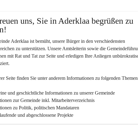
reuen uns, Sie in Aderklaa begrüßen zu 
n!
nde Aderklaa ist bemüht, unsere Bürger in den verschiedensten 
eichen zu unterstützen. Unsere Amtsleiterin sowie die Gemeindeführu
nen mit Rat und Tat zur Seite und erledigen Ihre Anliegen unbürokratis
iert.
er Seite finden Sie un­ter an­de­rem Informationen zu folgenden Themen
ine und geschichtliche Informationen zu unserer Gemeinde
tionen zur Gemeinde inkl. Mitarbeiterverzeichnis
tionen zu Politik, politischen Mandataren
 laufende und abgeschlossene Projekte