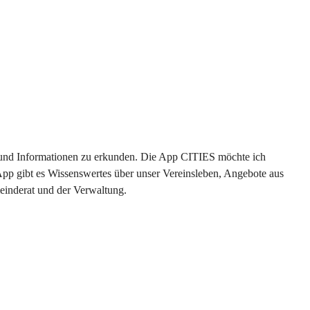
en und Informationen zu erkunden. Die App CITIES möchte ich 
App gibt es Wissenswertes über unser Vereinsleben, Angebote aus 
einderat und der Verwaltung. 