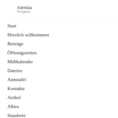
Aderklaa
Navigation
Start
Herzlich willkommen
Bürgerservice
Beiträge
6 Schnellzugriffe
Öffnungszeiten
Gemeinde
3 Schnellzugriffe
Müllkalender
Dateien
Amtstafel
Kontakte
Artikel
Alben
Standorte