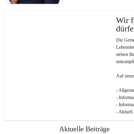
Wir f
dürfe
Die Gemei
Lebensber
stehen Ih
unkompliz
Auf unser
- Allgeme
- Informa
- Informa
- Aktuell
Aktuelle Beiträge