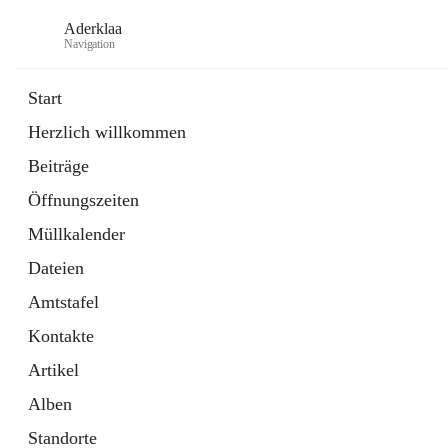
Aderklaa
Navigation
Start
Herzlich willkommen
Bürgerservice
Beiträge
6 Schnellzugriffe
Öffnungszeiten
Gemeinde
3 Schnellzugriffe
Müllkalender
Dateien
Amtstafel
Kontakte
Artikel
Alben
Standorte