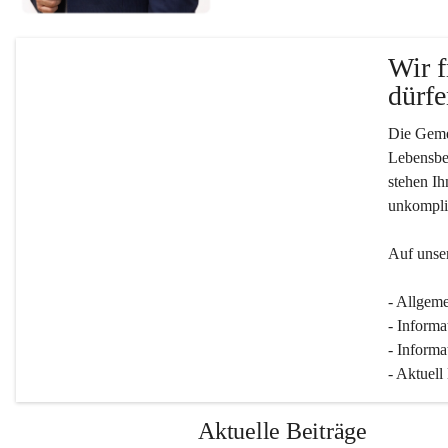
Wir f
dürfe
Die Gemei
Lebensber
stehen Ih
unkompliz
Auf unser
- Allgeme
- Informa
- Informa
- Aktuell
Aktuelle Beiträge