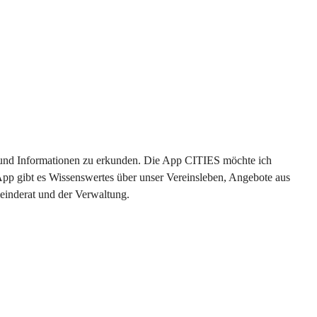
en und Informationen zu erkunden. Die App CITIES möchte ich 
App gibt es Wissenswertes über unser Vereinsleben, Angebote aus 
einderat und der Verwaltung. 