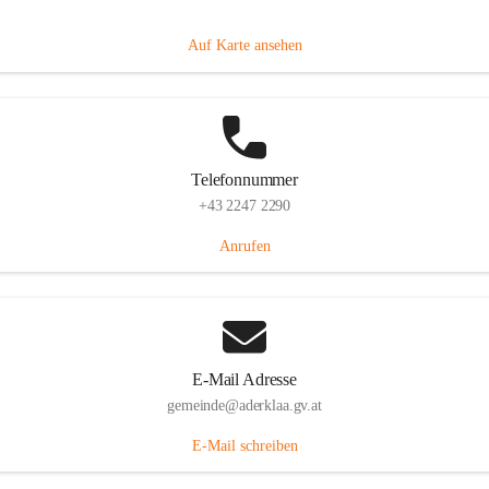
Dorfanger 12, 2232 Aderklaa, AUT
Auf Karte ansehen
Telefonnummer
+43 2247 2290
Anrufen
E-Mail Adresse
gemeinde@aderklaa.gv.at
E-Mail schreiben