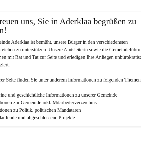
reuen uns, Sie in Aderklaa begrüßen zu 
n!
nde Aderklaa ist bemüht, unsere Bürger in den verschiedensten 
eichen zu unterstützen. Unsere Amtsleiterin sowie die Gemeindeführu
nen mit Rat und Tat zur Seite und erledigen Ihre Anliegen unbürokratis
iert.
er Seite finden Sie un­ter an­de­rem Informationen zu folgenden Themen
ine und geschichtliche Informationen zu unserer Gemeinde
tionen zur Gemeinde inkl. Mitarbeiterverzeichnis
tionen zu Politik, politischen Mandataren
 laufende und abgeschlossene Projekte