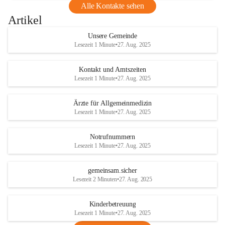
Alle Kontakte sehen
Artikel
Unsere Gemeinde
Lesezeit 1 Minute
•
27. Aug. 2025
Kontakt und Amtszeiten
Lesezeit 1 Minute
•
27. Aug. 2025
Ärzte für Allgemeinmedizin
Lesezeit 1 Minute
•
27. Aug. 2025
Notrufnummern
Lesezeit 1 Minute
•
27. Aug. 2025
gemeinsam.sicher
Lesezeit 2 Minuten
•
27. Aug. 2025
Kinderbetreuung
Lesezeit 1 Minute
•
27. Aug. 2025