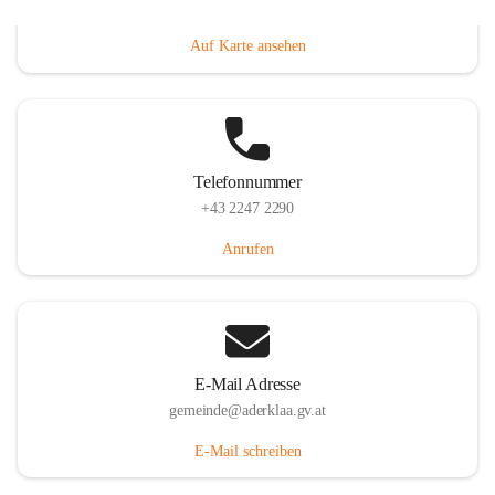
Dorfanger 12, 2232 Aderklaa, AUT
Auf Karte ansehen
Telefonnummer
+43 2247 2290
Anrufen
E-Mail Adresse
gemeinde@aderklaa.gv.at
E-Mail schreiben