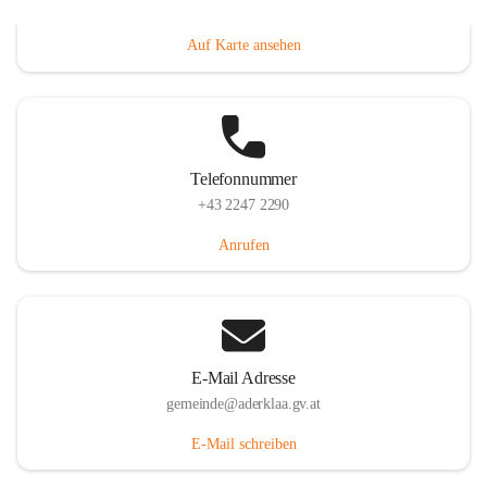
Dorfanger 12, 2232 Aderklaa, AUT
Auf Karte ansehen
Telefonnummer
+43 2247 2290
Anrufen
E-Mail Adresse
gemeinde@aderklaa.gv.at
E-Mail schreiben