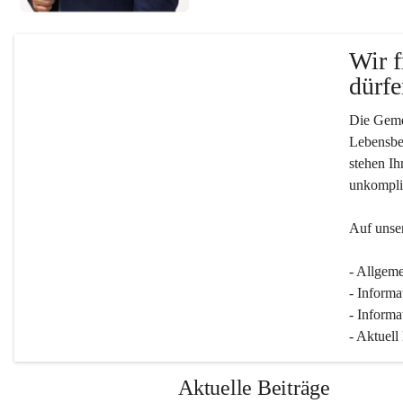
Wir f
dürfe
Die Gemei
Lebensber
stehen Ih
unkompliz
Auf unser
- Allgeme
- Informa
- Informa
- Aktuell
Aktuelle Beiträge