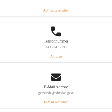
Dorfanger 12, 2232 Aderklaa, AUT
Auf Karte ansehen
Telefonnummer
+43 2247 2290
Anrufen
E-Mail Adresse
gemeinde@aderklaa.gv.at
E-Mail schreiben