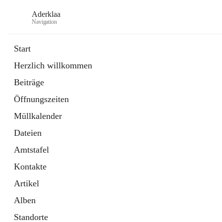
Aderklaa
Navigation
Start
Herzlich willkommen
Bürgerservice
Beiträge
6 Schnellzugriffe
Öffnungszeiten
Gemeinde
3 Schnellzugriffe
Müllkalender
Dateien
Amtstafel
Kontakte
Artikel
Alben
Standorte