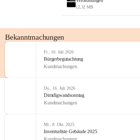
Verordnungen
12,32 MB
Bekanntmachungen
Fr., 10. Juli 2026
Bürgerbegutachtung
Kundmachungen
Do., 16. Juli 2026
Dirndlgwandsonntag
Kundmachungen
Mi., 8. Okt. 2025
Inventurliste Gebäude 2025
Kundmachungen