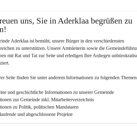
reuen uns, Sie in Aderklaa begrüßen zu 
n!
nde Aderklaa ist bemüht, unsere Bürger in den verschiedensten 
eichen zu unterstützen. Unsere Amtsleiterin sowie die Gemeindeführu
nen mit Rat und Tat zur Seite und erledigen Ihre Anliegen unbürokratis
iert.
er Seite finden Sie un­ter an­de­rem Informationen zu folgenden Themen
ine und geschichtliche Informationen zu unserer Gemeinde
tionen zur Gemeinde inkl. Mitarbeiterverzeichnis
tionen zu Politik, politischen Mandataren
 laufende und abgeschlossene Projekte