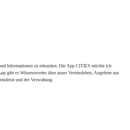
en und Informationen zu erkunden. Die App CITIES möchte ich 
App gibt es Wissenswertes über unser Vereinsleben, Angebote aus 
einderat und der Verwaltung. 