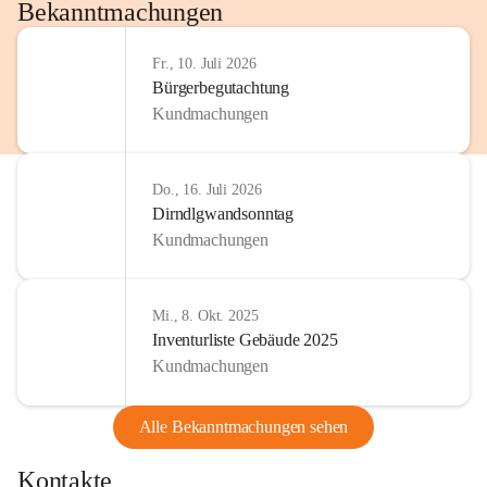
http://www.omv.com
Bekanntmachungen
Fr., 10. Juli 2026
Bürgerbegutachtung
Kundmachungen
Do., 16. Juli 2026
Dirndlgwandsonntag
Kundmachungen
Mi., 8. Okt. 2025
Inventurliste Gebäude 2025
Kundmachungen
Alle Bekanntmachungen sehen
Kontakte