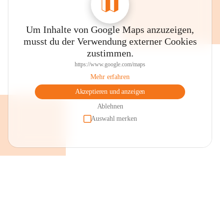
Um Inhalte von Google Maps anzuzeigen,
musst du der Verwendung externer Cookies
zustimmen.
https://www.google.com/maps
Mehr erfahren
Akzeptieren und anzeigen
Ablehnen
Auswahl merken
+2