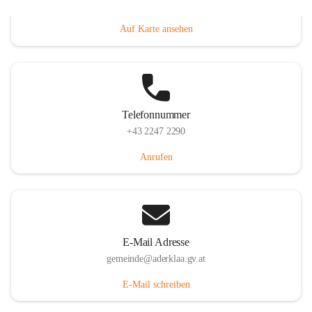
Dorfanger 12, 2232 Aderklaa, AUT
Auf Karte ansehen
Telefonnummer
+43 2247 2290
Anrufen
E-Mail Adresse
gemeinde@aderklaa.gv.at
E-Mail schreiben