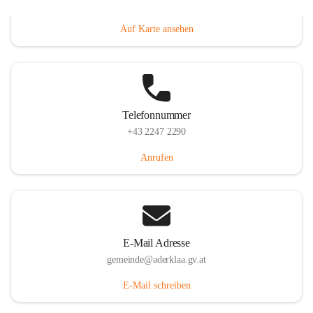
Dorfanger 12, 2232 Aderklaa, AUT
Auf Karte ansehen
Telefonnummer
+43 2247 2290
Anrufen
E-Mail Adresse
gemeinde@aderklaa.gv.at
E-Mail schreiben