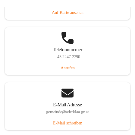
Dorfanger 12, 2232 Aderklaa, AUT
Auf Karte ansehen
Telefonnummer
+43 2247 2290
Anrufen
E-Mail Adresse
gemeinde@aderklaa.gv.at
E-Mail schreiben