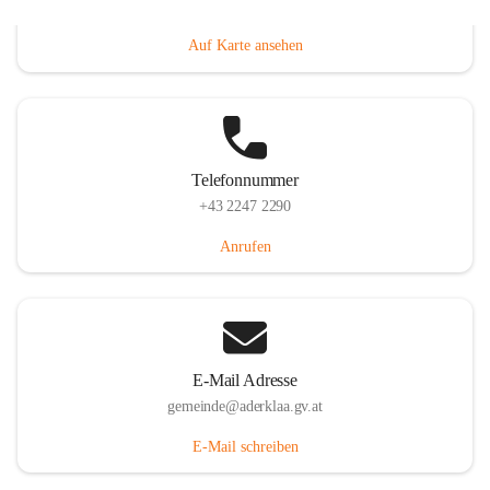
Dorfanger 12, 2232 Aderklaa, AUT
Auf Karte ansehen
Telefonnummer
+43 2247 2290
Anrufen
E-Mail Adresse
gemeinde@aderklaa.gv.at
E-Mail schreiben