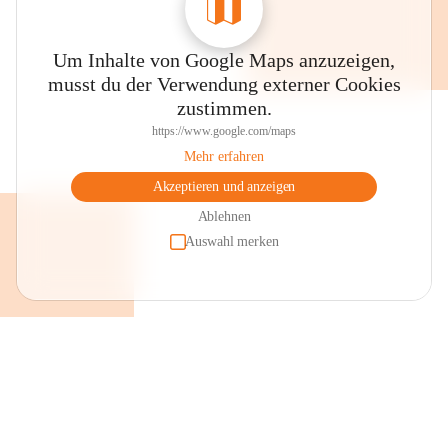
Um Inhalte von Google Maps anzuzeigen,
musst du der Verwendung externer Cookies
zustimmen.
https://www.google.com/maps
Mehr erfahren
Akzeptieren und anzeigen
Ablehnen
Auswahl merken
+2