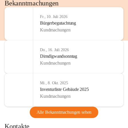
http://www.omv.com
Bekanntmachungen
Fr., 10. Juli 2026
Bürgerbegutachtung
Kundmachungen
Do., 16. Juli 2026
Dirndlgwandsonntag
Kundmachungen
Mi., 8. Okt. 2025
Inventurliste Gebäude 2025
Kundmachungen
Alle Bekanntmachungen sehen
Kontakte