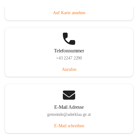
Dorfanger 12, 2232 Aderklaa, AUT
Auf Karte ansehen
Telefonnummer
+43 2247 2290
Anrufen
E-Mail Adresse
gemeinde@aderklaa.gv.at
E-Mail schreiben