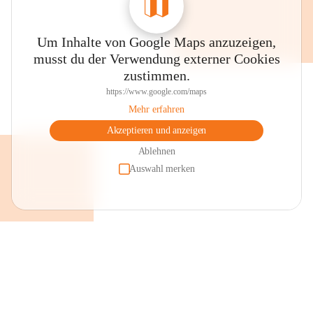
Um Inhalte von Google Maps anzuzeigen,
musst du der Verwendung externer Cookies
zustimmen.
https://www.google.com/maps
Mehr erfahren
Akzeptieren und anzeigen
Ablehnen
Auswahl merken
+2