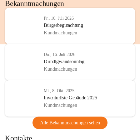
http://www.omv.com
Bekanntmachungen
Fr., 10. Juli 2026
Bürgerbegutachtung
Kundmachungen
Do., 16. Juli 2026
Dirndlgwandsonntag
Kundmachungen
Mi., 8. Okt. 2025
Inventurliste Gebäude 2025
Kundmachungen
Alle Bekanntmachungen sehen
Kontakte