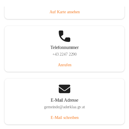
Dorfanger 12, 2232 Aderklaa, AUT
Auf Karte ansehen
Telefonnummer
+43 2247 2290
Anrufen
E-Mail Adresse
gemeinde@aderklaa.gv.at
E-Mail schreiben