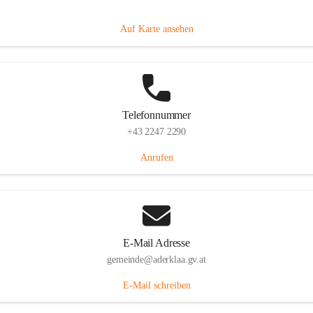
Dorfanger 12, 2232 Aderklaa, AUT
Auf Karte ansehen
Telefonnummer
+43 2247 2290
Anrufen
E-Mail Adresse
gemeinde@aderklaa.gv.at
E-Mail schreiben