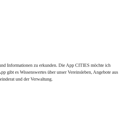
en und Informationen zu erkunden. Die App CITIES möchte ich 
App gibt es Wissenswertes über unser Vereinsleben, Angebote aus 
einderat und der Verwaltung. 