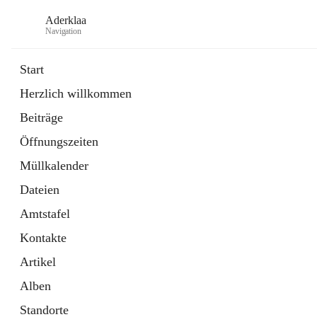
Aderklaa
Navigation
Start
Herzlich willkommen
Bürgerservice
Beiträge
6 Schnellzugriffe
Öffnungszeiten
Gemeinde
3 Schnellzugriffe
Müllkalender
Dateien
Amtstafel
Kontakte
Artikel
Alben
Standorte