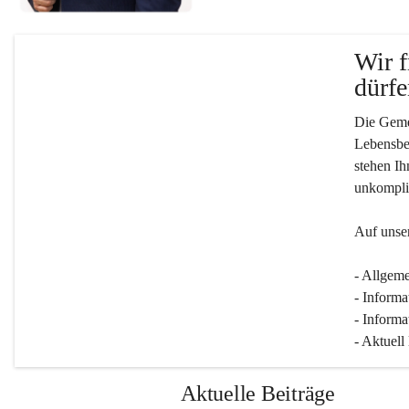
Wir f
dürfe
Die Gemei
Lebensber
stehen Ih
unkompliz
Auf unser
- Allgeme
- Informa
- Informa
- Aktuell
Aktuelle Beiträge