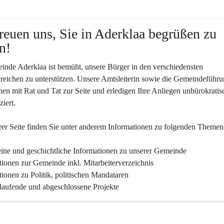
reuen uns, Sie in Aderklaa begrüßen zu 
n!
nde Aderklaa ist bemüht, unsere Bürger in den verschiedensten 
eichen zu unterstützen. Unsere Amtsleiterin sowie die Gemeindeführu
nen mit Rat und Tat zur Seite und erledigen Ihre Anliegen unbürokratis
iert.
er Seite finden Sie un­ter an­de­rem Informationen zu folgenden Themen
ine und geschichtliche Informationen zu unserer Gemeinde
tionen zur Gemeinde inkl. Mitarbeiterverzeichnis
tionen zu Politik, politischen Mandataren
 laufende und abgeschlossene Projekte