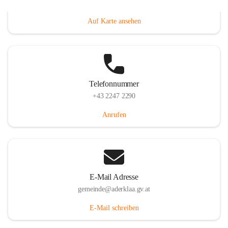
Dorfanger 12, 2232 Aderklaa, AUT
Auf Karte ansehen
Telefonnummer
+43 2247 2290
Anrufen
E-Mail Adresse
gemeinde@aderklaa.gv.at
E-Mail schreiben