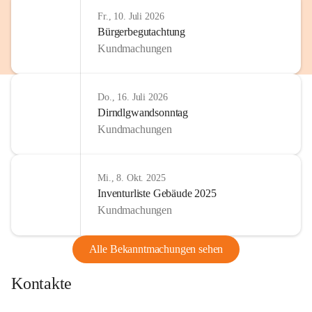
http://www.omv.com
Fr., 10. Juli 2026
Bürgerbegutachtung
Kundmachungen
Do., 16. Juli 2026
Dirndlgwandsonntag
Kundmachungen
Mi., 8. Okt. 2025
Inventurliste Gebäude 2025
Kundmachungen
Alle Bekanntmachungen sehen
Kontakte