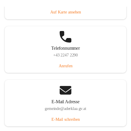
Dorfanger 12, 2232 Aderklaa, AUT
Auf Karte ansehen
Telefonnummer
+43 2247 2290
Anrufen
E-Mail Adresse
gemeinde@aderklaa.gv.at
E-Mail schreiben