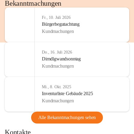
http://www.omv.com
Bekanntmachungen
Fr., 10. Juli 2026
Bürgerbegutachtung
Kundmachungen
Do., 16. Juli 2026
Dirndlgwandsonntag
Kundmachungen
Mi., 8. Okt. 2025
Inventurliste Gebäude 2025
Kundmachungen
Alle Bekanntmachungen sehen
Kontakte