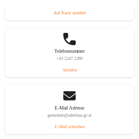
Dorfanger 12, 2232 Aderklaa, AUT
Auf Karte ansehen
Telefonnummer
+43 2247 2290
Anrufen
E-Mail Adresse
gemeinde@aderklaa.gv.at
E-Mail schreiben