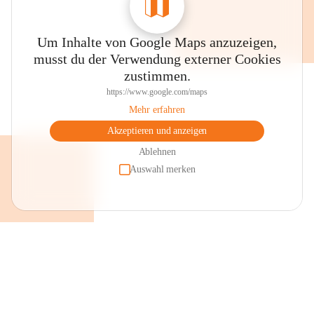
Um Inhalte von Google Maps anzuzeigen,
musst du der Verwendung externer Cookies
zustimmen.
https://www.google.com/maps
Mehr erfahren
Akzeptieren und anzeigen
Ablehnen
Auswahl merken
+2