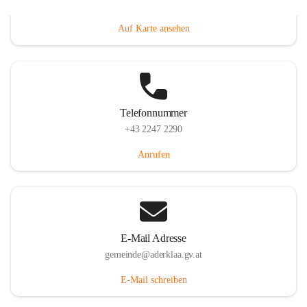
Dorfanger 12, 2232 Aderklaa, AUT
Auf Karte ansehen
Telefonnummer
+43 2247 2290
Anrufen
E-Mail Adresse
gemeinde@aderklaa.gv.at
E-Mail schreiben