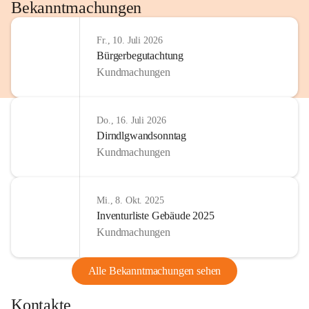
http://www.omv.com
Bekanntmachungen
Fr., 10. Juli 2026
Bürgerbegutachtung
Kundmachungen
Do., 16. Juli 2026
Dirndlgwandsonntag
Kundmachungen
Mi., 8. Okt. 2025
Inventurliste Gebäude 2025
Kundmachungen
Alle Bekanntmachungen sehen
Kontakte