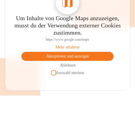
Um Inhalte von Google Maps anzuzeigen,
musst du der Verwendung externer Cookies
zustimmen.
https://www.google.com/maps
Mehr erfahren
Akzeptieren und anzeigen
Ablehnen
Auswahl merken
+2