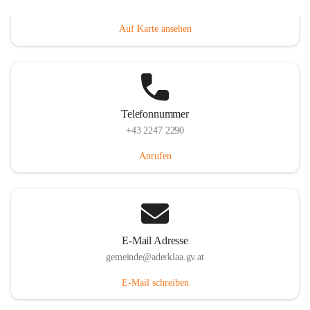
Dorfanger 12, 2232 Aderklaa, AUT
Auf Karte ansehen
Telefonnummer
+43 2247 2290
Anrufen
E-Mail Adresse
gemeinde@aderklaa.gv.at
E-Mail schreiben