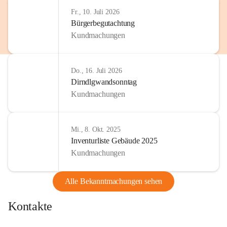
http://www.omv.com
Fr., 10. Juli 2026
Bürgerbegutachtung
Kundmachungen
Do., 16. Juli 2026
Dirndlgwandsonntag
Kundmachungen
Mi., 8. Okt. 2025
Inventurliste Gebäude 2025
Kundmachungen
Alle Bekanntmachungen sehen
Kontakte