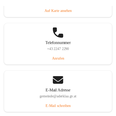
Dorfanger 12, 2232 Aderklaa, AUT
Auf Karte ansehen
Telefonnummer
+43 2247 2290
Anrufen
E-Mail Adresse
gemeinde@aderklaa.gv.at
E-Mail schreiben