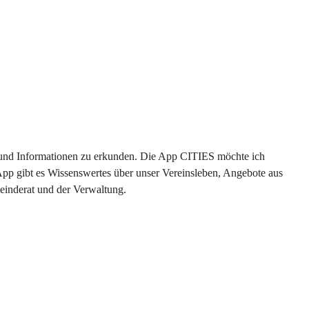
en und Informationen zu erkunden. Die App CITIES möchte ich 
App gibt es Wissenswertes über unser Vereinsleben, Angebote aus 
einderat und der Verwaltung. 