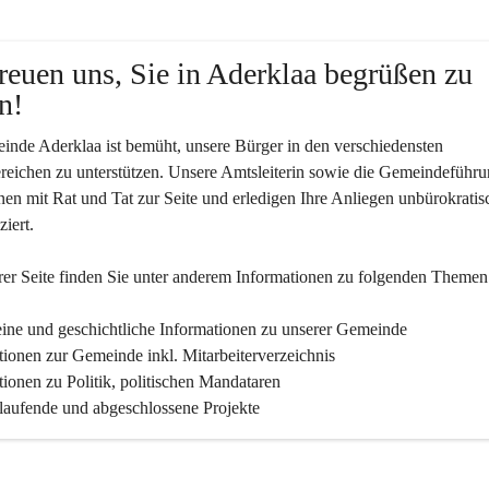
reuen uns, Sie in Aderklaa begrüßen zu 
n!
nde Aderklaa ist bemüht, unsere Bürger in den verschiedensten 
eichen zu unterstützen. Unsere Amtsleiterin sowie die Gemeindeführu
nen mit Rat und Tat zur Seite und erledigen Ihre Anliegen unbürokratis
iert.
er Seite finden Sie un­ter an­de­rem Informationen zu folgenden Themen
ine und geschichtliche Informationen zu unserer Gemeinde
tionen zur Gemeinde inkl. Mitarbeiterverzeichnis
tionen zu Politik, politischen Mandataren
 laufende und abgeschlossene Projekte