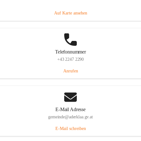
Dorfanger 12, 2232 Aderklaa, AUT
Auf Karte ansehen
Telefonnummer
+43 2247 2290
Anrufen
E-Mail Adresse
gemeinde@aderklaa.gv.at
E-Mail schreiben