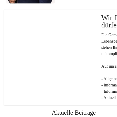
Wir f
dürfe
Die Gemei
Lebensber
stehen Ih
unkompliz
Auf unser
- Allgeme
- Informa
- Informa
- Aktuell
Aktuelle Beiträge