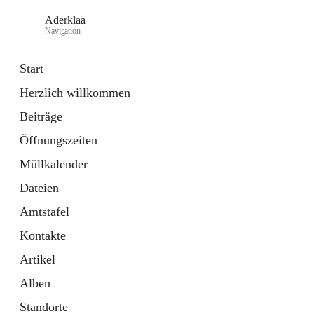
Aderklaa
Navigation
Start
Herzlich willkommen
Bürgerservice
Beiträge
6 Schnellzugriffe
Öffnungszeiten
Gemeinde
3 Schnellzugriffe
Müllkalender
Dateien
Amtstafel
Kontakte
Artikel
Alben
Standorte