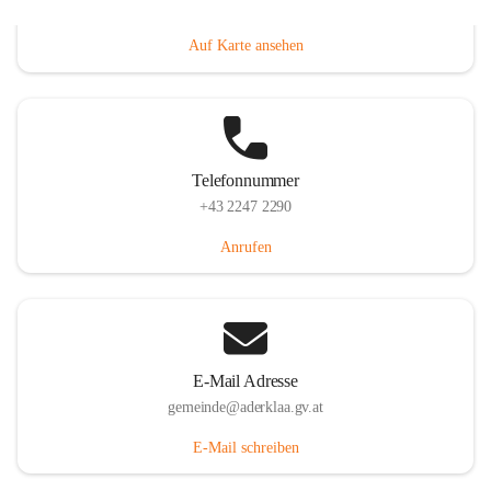
Dorfanger 12, 2232 Aderklaa, AUT
Auf Karte ansehen
Telefonnummer
+43 2247 2290
Anrufen
E-Mail Adresse
gemeinde@aderklaa.gv.at
E-Mail schreiben