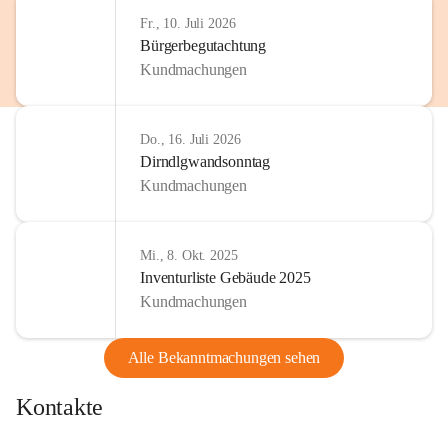
http://www.omv.com
Fr., 10. Juli 2026
Bürgerbegutachtung
Kundmachungen
Do., 16. Juli 2026
Dirndlgwandsonntag
Kundmachungen
Mi., 8. Okt. 2025
Inventurliste Gebäude 2025
Kundmachungen
Alle Bekanntmachungen sehen
Kontakte