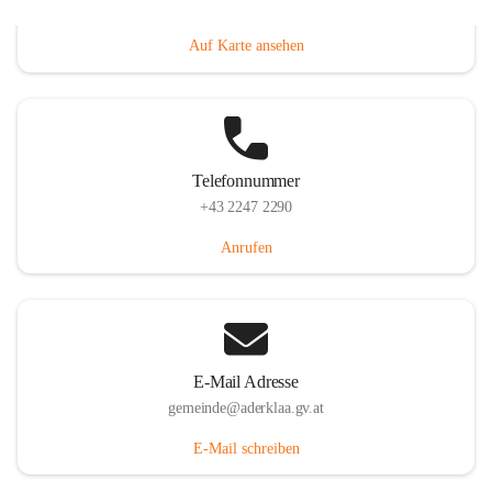
Dorfanger 12, 2232 Aderklaa, AUT
Auf Karte ansehen
Telefonnummer
+43 2247 2290
Anrufen
E-Mail Adresse
gemeinde@aderklaa.gv.at
E-Mail schreiben