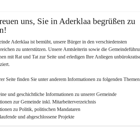
reuen uns, Sie in Aderklaa begrüßen zu 
n!
nde Aderklaa ist bemüht, unsere Bürger in den verschiedensten 
eichen zu unterstützen. Unsere Amtsleiterin sowie die Gemeindeführu
nen mit Rat und Tat zur Seite und erledigen Ihre Anliegen unbürokratis
iert.
er Seite finden Sie un­ter an­de­rem Informationen zu folgenden Themen
ine und geschichtliche Informationen zu unserer Gemeinde
tionen zur Gemeinde inkl. Mitarbeiterverzeichnis
tionen zu Politik, politischen Mandataren
 laufende und abgeschlossene Projekte