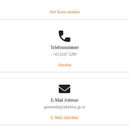
Dorfanger 12, 2232 Aderklaa, AUT
Auf Karte ansehen
Telefonnummer
+43 2247 2290
Anrufen
E-Mail Adresse
gemeinde@aderklaa.gv.at
E-Mail schreiben