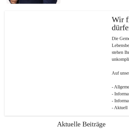
Wir f
dürfe
Die Gemei
Lebensber
stehen Ih
unkompliz
Auf unser
- Allgeme
- Informa
- Informa
- Aktuell
Aktuelle Beiträge