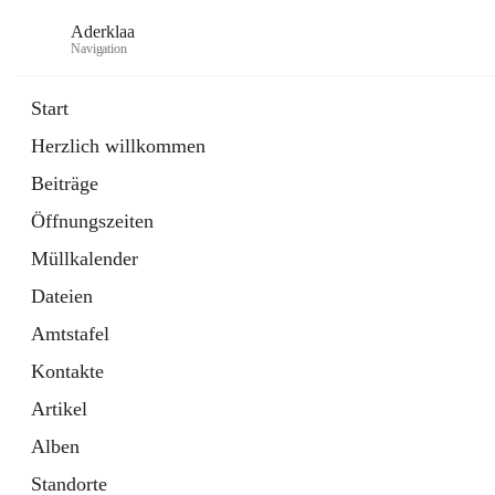
Aderklaa
Navigation
Start
Herzlich willkommen
Bürgerservice
Beiträge
6 Schnellzugriffe
Öffnungszeiten
Gemeinde
3 Schnellzugriffe
Müllkalender
Dateien
Amtstafel
Kontakte
Artikel
Alben
Standorte