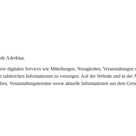
de Aderklaa.
nsere digitalen Services wie Mitteilungen, Neuigkeiten, Veranstaltung
t zahlreichen Informationen zu versorgen. Auf der Website und in der 
eben, Veranstaltungstermine sowie aktuelle Informationen aus dem Gem