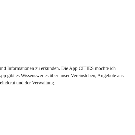
en und Informationen zu erkunden. Die App CITIES möchte ich 
App gibt es Wissenswertes über unser Vereinsleben, Angebote aus 
einderat und der Verwaltung. 