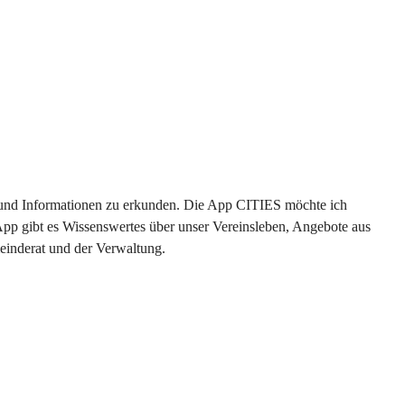
en und Informationen zu erkunden. Die App CITIES möchte ich 
App gibt es Wissenswertes über unser Vereinsleben, Angebote aus 
einderat und der Verwaltung. 