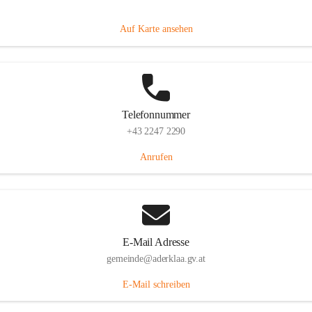
Dorfanger 12, 2232 Aderklaa, AUT
Auf Karte ansehen
Telefonnummer
+43 2247 2290
Anrufen
E-Mail Adresse
gemeinde@aderklaa.gv.at
E-Mail schreiben