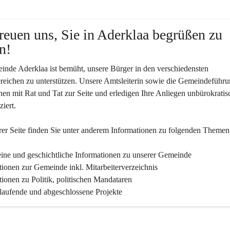
reuen uns, Sie in Aderklaa begrüßen zu 
n!
nde Aderklaa ist bemüht, unsere Bürger in den verschiedensten 
eichen zu unterstützen. Unsere Amtsleiterin sowie die Gemeindeführu
nen mit Rat und Tat zur Seite und erledigen Ihre Anliegen unbürokratis
iert.
er Seite finden Sie un­ter an­de­rem Informationen zu folgenden Themen
ine und geschichtliche Informationen zu unserer Gemeinde
tionen zur Gemeinde inkl. Mitarbeiterverzeichnis
tionen zu Politik, politischen Mandataren
 laufende und abgeschlossene Projekte