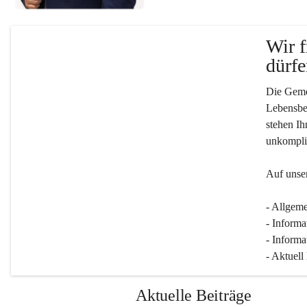
Wir f
dürfe
Die Gemei
Lebensber
stehen Ih
unkompliz
Auf unser
- Allgeme
- Informa
- Informa
- Aktuell
Aktuelle Beiträge