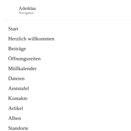
Aderklaa
Navigation
Start
Herzlich willkommen
Bürgerservice
Beiträge
6 Schnellzugriffe
Öffnungszeiten
Gemeinde
3 Schnellzugriffe
Müllkalender
Dateien
Amtstafel
Kontakte
Artikel
Alben
Standorte